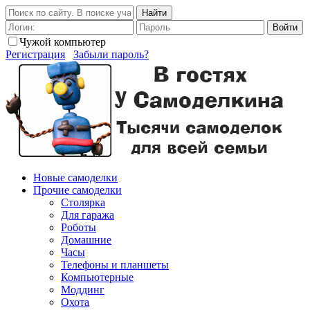
Найти
Войти
Чужой компьютер
Регистрация
Забыли пароль?
Новые самоделки
Прочие самоделки
Столярка
Для гаража
Роботы
Домашние
Часы
Телефоны и планшеты
Компьютерные
Моддинг
Охота