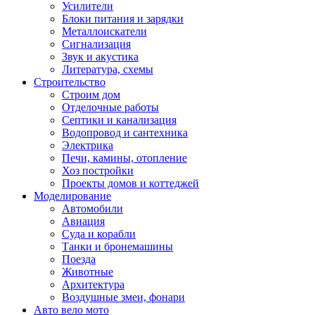
Усилители
Блоки питания и зарядки
Металлоискатели
Сигнализация
Звук и акустика
Литература, схемы
Строительство
Строим дом
Отделочные работы
Септики и канализация
Водопровод и сантехника
Электрика
Печи, камины, отопление
Хоз постройки
Проекты домов и коттеджей
Моделирование
Автомобили
Авиация
Суда и корабли
Танки и бронемашины
Поезда
Животные
Архитектура
Воздушные змеи, фонари
Авто вело мото