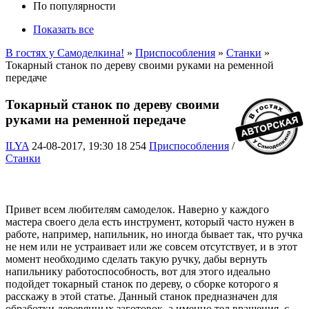
По популярности
Показать все
В гостях у Самоделкина!
»
Приспособления
»
Станки
»
Токарный станок по дереву своими руками на ременной
передаче
Токарный станок по дереву своими
руками на ременной передаче
ILYA
24-08-2017, 19:30
18 254
Приспособления
/
Станки
Привет всем любителям самоделок. Наверно у каждого
мастера своего дела есть инструмент, который часто нужен в
работе, например, напильник, но иногда бывает так, что ручка
не нем или не устраивает или же совсем отсутствует, и в этот
момент необходимо сделать такую ручку, дабы вернуть
напильнику работоспособность, вот для этого идеально
подойдет токарный станок по дереву, о сборке которого я
расскажу в этой статье. Данный станок предназначен для
обработки деревянных заготовок, а именно тел вращения, с