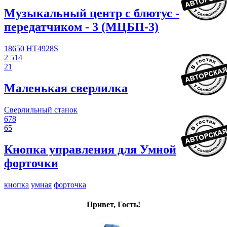
Музыкальный центр с блютус -
передатчиком - 3 (МЦБП-3)
18650
HT4928S
2 514
21
Маленькая сверлилка
Сверлильный станок
678
65
Кнопка управления для Умной
форточки
кнопка
умная
форточка
Привет, Гость!