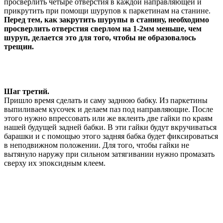
просверлить четыре отверстия в каждой направляющей и
прикрутить при помощи шурупов к паркетинам на станине.
Перед тем, как закрутить шурупы в станину, необходимо
просверлить отверстия сверлом на 1-2мм меньше, чем
шуруп, делается это для того, чтобы не образовалось
трещин.
Шаг третий.
Пришло время сделать и саму заднюю бабку. Из паркетины
выпиливаем кусочек и делаем паз под направляющие. После
этого нужно впрессовать или же вклеить две гайки по краям
нашей будущей задней бабки. В эти гайки будут вкручиваться
барашки и с помощью этого задняя бабка будет фиксироваться
в неподвижном положении. Для того, чтобы гайки не
вытянуло наружу при сильном затягивании нужно промазать
сверху их эпоксидным клеем.