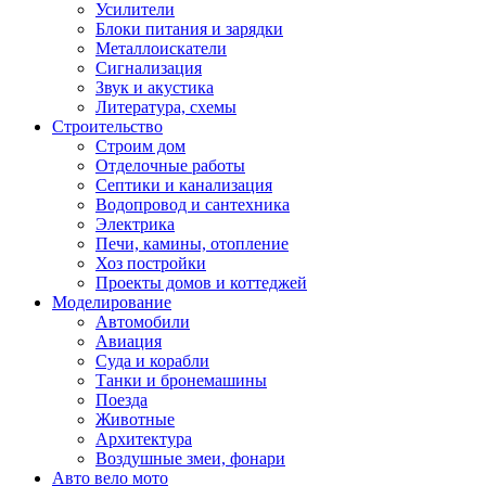
Усилители
Блоки питания и зарядки
Металлоискатели
Сигнализация
Звук и акустика
Литература, схемы
Строительство
Строим дом
Отделочные работы
Септики и канализация
Водопровод и сантехника
Электрика
Печи, камины, отопление
Хоз постройки
Проекты домов и коттеджей
Моделирование
Автомобили
Авиация
Суда и корабли
Танки и бронемашины
Поезда
Животные
Архитектура
Воздушные змеи, фонари
Авто вело мото