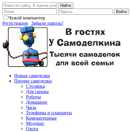
Найти
Войти
Чужой компьютер
Регистрация
Забыли пароль?
Новые самоделки
Прочие самоделки
Столярка
Для гаража
Роботы
Домашние
Часы
Телефоны и планшеты
Компьютерные
Моддинг
Охота