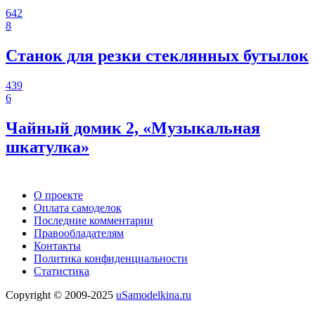
642
8
Станок для резки стеклянных бутылок
439
6
Чайный домик 2, «Музыкальная
шкатулка»
О проекте
Оплата самоделок
Последние комментарии
Правообладателям
Контакты
Политика конфиденциальности
Статистика
Copyright © 2009-2025
uSamodelkina.ru