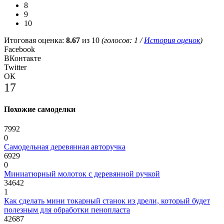
8
9
10
Итоговая оценка:
8.67
из 10
(голосов:
1
/
История оценок
)
Facebook
ВКонтакте
Twitter
ОК
17
Похожие самоделки
7992
0
Самодельная деревянная авторучка
6929
0
Миниатюрный молоток с деревянной ручкой
34642
1
Как сделать мини токарный станок из дрели, который будет
полезным для обработки пенопласта
42687