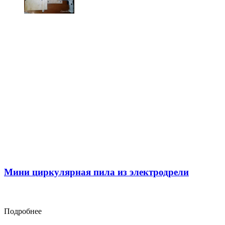
Мини циркулярная пила из электродрели
Подробнее