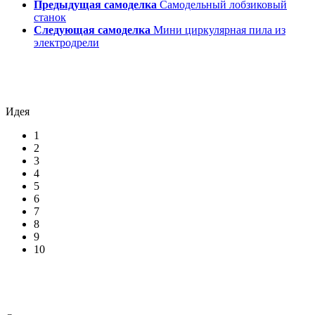
Предыдущая самоделка
Самодельный лобзиковый
станок
Следующая самоделка
Мини циркулярная пила из
электродрели
Идея
1
2
3
4
5
6
7
8
9
10