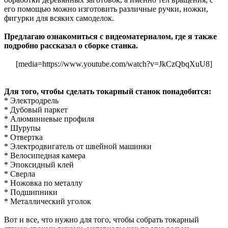
его помощью можно изготовить различные ручки, ножки,
фигурки для всяких самоделок.
Предлагаю ознакомиться с видеоматериалом, где я также
подробно рассказал о сборке станка.
[media=https://www.youtube.com/watch?v=JkCzQbqXuU8]
Для того, чтобы сделать токарный станок понадобится:
* Электродрель
* Дубовый паркет
* Алюминиевые профиля
* Шурупы
* Отвертка
* Электродвигатель от швейной машинки
* Велосипедная камера
* Эпоксидный клей
* Сверла
* Ножовка по металлу
* Подшипники
* Металлический уголок
Вот и все, что нужно для того, чтобы собрать токарный