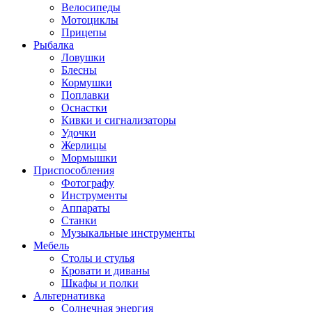
Велосипеды
Мотоциклы
Прицепы
Рыбалка
Ловушки
Блесны
Кормушки
Поплавки
Оснастки
Кивки и сигнализаторы
Удочки
Жерлицы
Мормышки
Приспособления
Фотографу
Инструменты
Аппараты
Станки
Музыкальные инструменты
Мебель
Столы и стулья
Кровати и диваны
Шкафы и полки
Альтернативка
Солнечная энергия