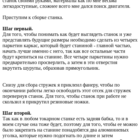
станок своими руками, материалы как по мне весьма
легкодоступные, сложнее всего мне дался поиск двигателя.
Приступим к сборке станка.
Шаг первый.
Для того, чтобы понимать как будет выглядеть станок и уже
представлять будущие размеры необходимо сделать из четырех
паркетин каркас, который будет станиной - главной частью,
начать лучше именно с него, так как все остальные части
будут крепиться на станине. Все четыре паркетины нужно
предварительно просверлить, а затем в эти отверстия
вкрутить шурупы, образовав прямоугольник.
Снизу для сбора стружек я приклеил фанеру, чтобы по
окончании работы легко освободить этот отсек для стружек
перевернув станок. Для того, чтобы станок при работе не
скользил я прикрутил резиновые ножки.
Шаг второй.
Так как в любом токарном станке есть задняя бабка, то и в
моем случае она тоже будет, поэтому для того, чтобы ее можно
было закрепить на станине понадобятся два алюминиевых
уголка, которые нужно подогнать по длине и затем