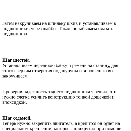
Затем накручиваем на шпильку шкив и устанавливаем в
подшипники, через шайбы. Также не забываем смазать
подшипники.
Шаг шестой.
Устанавливаем переднюю бабку и ремень на станину, для
этого сверлим отверстия под шурупы и хорошенько все
закручиваем.
Проверив надежность заднего подшипника я решил, что
нужно слегка усилить конструкцию тонкой дощечкой и
эпоксидкой.
Шаг седьмой.
Теперь нужно закрепить двигатель, а крепится он будет на
специальном креплении, которое я прикрутил при помощи