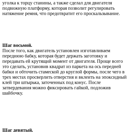
уголка к торцу станины, а также сделал для двигателя
подвижную платформу, которая позволит регулировать
натяжение ремня, что предотвратит его проскальзывание.
Шаг восьмой.
После того, как двигатель установлен изготавливаем
переднюю бабку, которая будет держать заготовку и
передавать ей крутящий момент от двигателя. Проще всего
это сделать, установив квадрат из паркета на ось передней
бабки и обточить стамеской до круглой формы, после чего в
трех местах просверлить отверстия и вклеить на эпоксидный
клей три штырька, заточенных под конус. После
затвердевания можно фиксировать гайкой, подложив
шайбочку.
Шаг девятый.