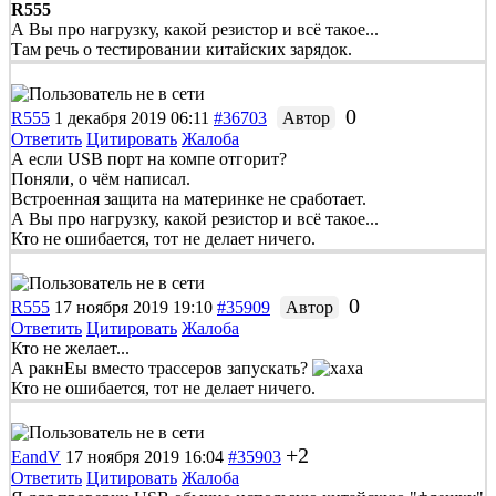
R555
А Вы про нагрузку, какой резистор и всё такое...
Там речь о тестировании китайских зарядок.
0
R555
1 декабря 2019 06:11
#36703
Автор
Ответить
Цитировать
Жалоба
А если USB порт на компе отгорит?
Поняли, о чём написал.
Встроенная защита на материнке не сработает.
А Вы про нагрузку, какой резистор и всё такое...
Кто не ошибается, тот не делает ничего.
0
R555
17 ноября 2019 19:10
#35909
Автор
Ответить
Цитировать
Жалоба
Кто не желает...
А ракнЕы вместо трассеров запускать?
Кто не ошибается, тот не делает ничего.
+2
EandV
17 ноября 2019 16:04
#35903
Ответить
Цитировать
Жалоба