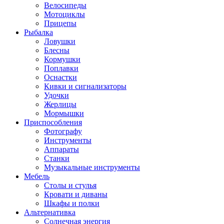
Велосипеды
Мотоциклы
Прицепы
Рыбалка
Ловушки
Блесны
Кормушки
Поплавки
Оснастки
Кивки и сигнализаторы
Удочки
Жерлицы
Мормышки
Приспособления
Фотографу
Инструменты
Аппараты
Станки
Музыкальные инструменты
Мебель
Столы и стулья
Кровати и диваны
Шкафы и полки
Альтернативка
Солнечная энергия