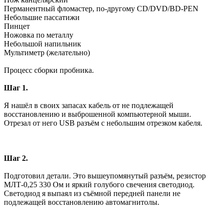
Перманентный фломастер, по-другому CD/DVD/BD-PEN
Небольшие пассатижи
Пинцет
Ножовка по металлу
Небольшой напильник
Мультиметр (желательно)
Процесс сборки пробника.
Шаг 1.
Я нашёл в своих запасах кабель от не подлежащей
восстановлению и выброшенной компьютерной мыши.
Отрезал от него USB разъём с небольшим отрезком кабеля.
Шаг 2.
Подготовил детали. Это вышеупомянутый разъём, резистор
МЛТ-0,25 330 Ом и яркий голубого свечения светодиод.
Светодиод я выпаял из съёмной передней панели не
подлежащей восстановлению автомагнитолы.