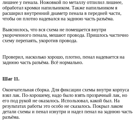
лишнее у пенала. Ножовкой по металлу отпилил лишнее,
обработал кромки напильником. Также напильником я
расширил внутренний диаметр пенала в передней части,
чтобы он плотно надевался на заднюю часть разъёма.
Выяснилось, что вся схема не помещается внутри
укороченного пенала, мешают провода. Пришлось частично
схему перепаять, укоротив провода.
Проверил, насколько хорошо, плотно, пенал надевается на
заднюю часть разъёма. Всё нормально.
Шаг 11.
Окончательная сборка. Для фиксации схемы внутри корпуса
взял лак. По-хорошему, надо было взять прозрачный лак, но
его под рукой не оказалось. Использовал, какой был. На
результатах работы это особо не сказалось. Покрыл лаком
детали схемы и пенал изнутри и надел пенал на заднюю часть
разъёма.