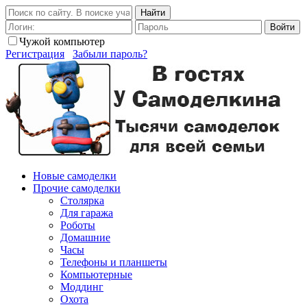
Найти
Войти
Чужой компьютер
Регистрация
Забыли пароль?
Новые самоделки
Прочие самоделки
Столярка
Для гаража
Роботы
Домашние
Часы
Телефоны и планшеты
Компьютерные
Моддинг
Охота