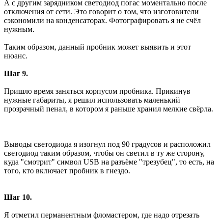
А с другим зарядником светодиод погас моментально после
отключения от сети. Это говорит о том, что изготовители
сэкономили на конденсаторах. Фотографировать я не счёл
нужным.
Таким образом, данный пробник может выявить и этот
нюанс.
Шаг 9.
Пришло время заняться корпусом пробника. Прикинув
нужные габариты, я решил использовать маленький
прозрачный пенал, в котором я раньше хранил мелкие свёрла.
Выводы светодиода я изогнул под 90 градусов и расположил
светодиод таким образом, чтобы он светил в ту же сторону,
куда "смотрит" символ USB на разъёме "трезубец", то есть, на
того, кто включает пробник в гнездо.
Шаг 10.
Я отметил перманентным фломастером, где надо отрезать