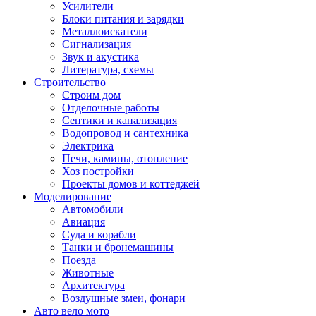
Усилители
Блоки питания и зарядки
Металлоискатели
Сигнализация
Звук и акустика
Литература, схемы
Строительство
Строим дом
Отделочные работы
Септики и канализация
Водопровод и сантехника
Электрика
Печи, камины, отопление
Хоз постройки
Проекты домов и коттеджей
Моделирование
Автомобили
Авиация
Суда и корабли
Танки и бронемашины
Поезда
Животные
Архитектура
Воздушные змеи, фонари
Авто вело мото