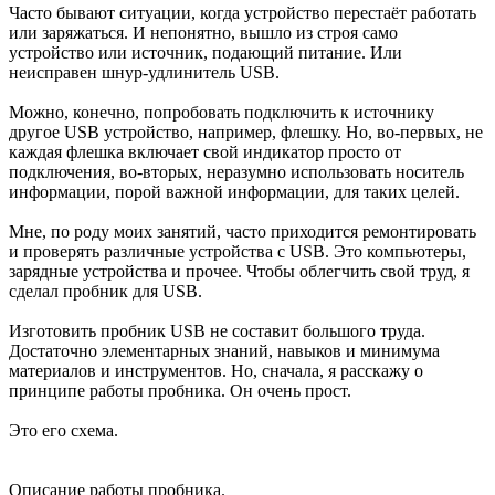
Часто бывают ситуации, когда устройство перестаёт работать
или заряжаться. И непонятно, вышло из строя само
устройство или источник, подающий питание. Или
неисправен шнур-удлинитель USB.
Можно, конечно, попробовать подключить к источнику
другое USB устройство, например, флешку. Но, во-первых, не
каждая флешка включает свой индикатор просто от
подключения, во-вторых, неразумно использовать носитель
информации, порой важной информации, для таких целей.
Мне, по роду моих занятий, часто приходится ремонтировать
и проверять различные устройства с USB. Это компьютеры,
зарядные устройства и прочее. Чтобы облегчить свой труд, я
сделал пробник для USB.
Изготовить пробник USB не составит большого труда.
Достаточно элементарных знаний, навыков и минимума
материалов и инструментов. Но, сначала, я расскажу о
принципе работы пробника. Он очень прост.
Это его схема.
Описание работы пробника.