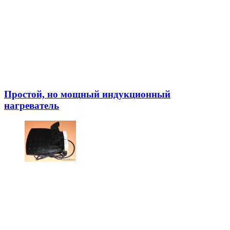
Простой, но мощный индукционный
нагреватель