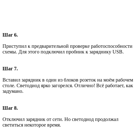
Шаг 6.
Приступил к предварительной проверке работоспособности
схемы. Для этого подключил пробник к заряднику USB.
Шаг 7.
Вставил зарядник в один из блоков розеток на моём рабочем
столе. Светодиод ярко загорелся. Отлично! Всё работает, как
задумано.
Шаг 8.
Отключил зарядник от сети. Но светодиод продолжал
светиться некоторое время.