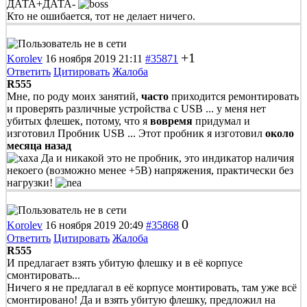
ДАТА+ДАТА-
Кто не ошибается, тот не делает ничего.
+1
Korolev
16 ноября 2019 21:11
#35871
Ответить
Цитировать
Жалоба
R555
Мне, по роду моих занятий,
часто
приходится ремонтировать
и проверять различные устройства с USB ... у меня нет
убитых флешек, потому, что я
вовремя
придумал и
изготовил Пробник USB ... Этот пробник я изготовил
около
месяца назад
Да и никакой это не пробник, это индикатор наличия
некоего (возможно менее +5В) напряжения, практически без
нагрузки!
0
Korolev
16 ноября 2019 20:49
#35868
Ответить
Цитировать
Жалоба
R555
И предлагает взять убитую флешку и в её корпусе
смонтировать...
Ничего я не предлагал в её корпусе монтировать, там уже всё
смонтировано! Да и взять убитую флешку, предложил на