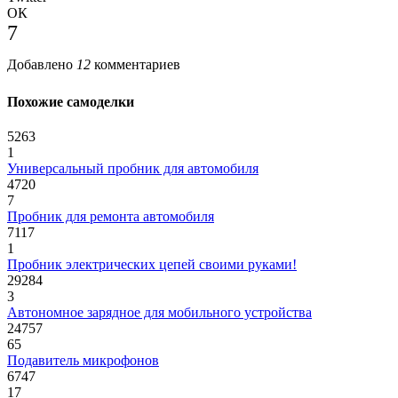
ОК
7
Добавлено
12
комментариев
Похожие самоделки
5263
1
Универсальный пробник для автомобиля
4720
7
Пробник для ремонта автомобиля
7117
1
Пробник электрических цепей своими руками!
29284
3
Автономное зарядное для мобильного устройства
24757
65
Подавитель микрофонов
6747
17