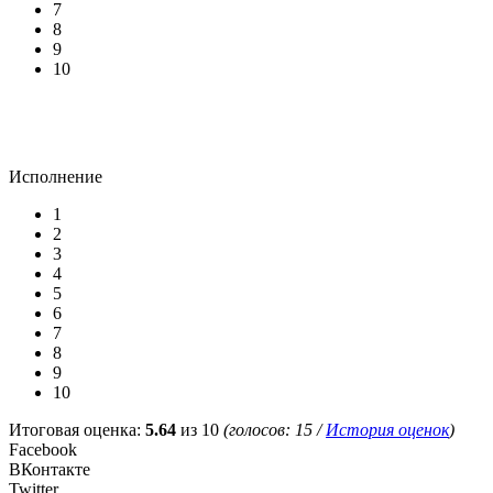
7
8
9
10
Исполнение
1
2
3
4
5
6
7
8
9
10
Итоговая оценка:
5.64
из 10
(голосов:
15
/
История оценок
)
Facebook
ВКонтакте
Twitter