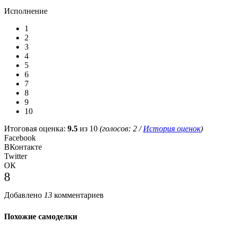
Исполнение
1
2
3
4
5
6
7
8
9
10
Итоговая оценка:
9.5
из 10
(голосов:
2
/
История оценок
)
Facebook
ВКонтакте
Twitter
ОК
8
Добавлено
13
комментариев
Похожие самоделки