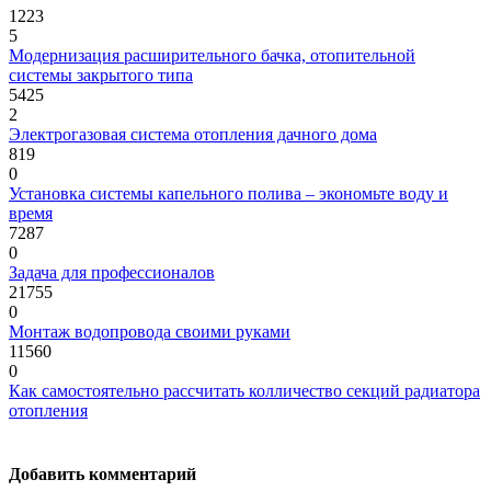
1223
5
Модернизация расширительного бачка, отопительной
системы закрытого типа
5425
2
Электрогазовая система отопления дачного дома
819
0
Установка системы капельного полива – экономьте воду и
время
7287
0
Задача для профессионалов
21755
0
Монтаж водопровода своими руками
11560
0
Как самостоятельно рассчитать колличество секций радиатора
отопления
Добавить комментарий