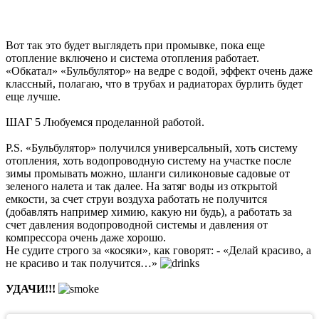
Вот так это будет выглядеть при промывке, пока еще
отопление включено и система отопления работает.
«Обкатал» «Бульбулятор» на ведре с водой, эффект очень даже
классный, полагаю, что в трубах и радиаторах бурлить будет
еще лучше.
ШАГ 5 Любуемся проделанной работой.
P.S.
«Бульбулятор» получился универсальный, хоть систему
отопления, хоть водопроводную систему на участке после
зимы промывать можно, шланги силиконовые садовые от
зеленого налета и так далее. На затяг воды из открытой
емкости, за счет струи воздуха работать не получится
(добавлять например химию, какую ни будь), а работать за
счет давления водопроводной системы и давления от
компрессора очень даже хорошо.
Не судите строго за «косяки», как говорят: - «Делай красиво, а
не красиво и так получится…»
УДАЧИ!!!