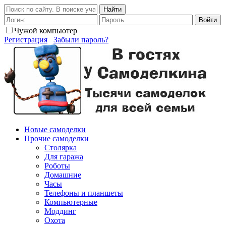
Найти
Войти
Чужой компьютер
Регистрация
Забыли пароль?
Новые самоделки
Прочие самоделки
Столярка
Для гаража
Роботы
Домашние
Часы
Телефоны и планшеты
Компьютерные
Моддинг
Охота