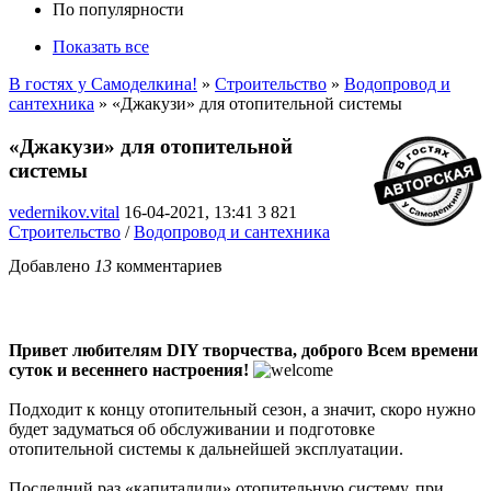
По популярности
Показать все
В гостях у Самоделкина!
»
Строительство
»
Водопровод и
сантехника
» «Джакузи» для отопительной системы
«Джакузи» для отопительной
системы
vedernikov.vital
16-04-2021, 13:41
3 821
Строительство
/
Водопровод и сантехника
Добавлено
13
комментариев
Привет любителям DIY творчества, доброго Всем времени
суток и весеннего настроения!
Подходит к концу отопительный сезон, а значит, скоро нужно
будет задуматься об обслуживании и подготовке
отопительной системы к дальнейшей эксплуатации.
Последний раз «капиталили» отопительную систему, при