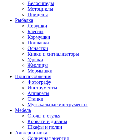
Велосипеды
Мотоциклы
Прицепы
Рыбалка
Ловушки
Блесны
Кормушки
Поплавки
Оснастки
Кивки и сигнализаторы
Удочки
Жерлицы
Мормышки
Приспособления
Фотографу
Инструменты
Аппараты
Станки
Музыкальные инструменты
Мебель
Столы и стулья
Кровати и диваны
Шкафы и полки
Альтернативка
Солнечная энергия