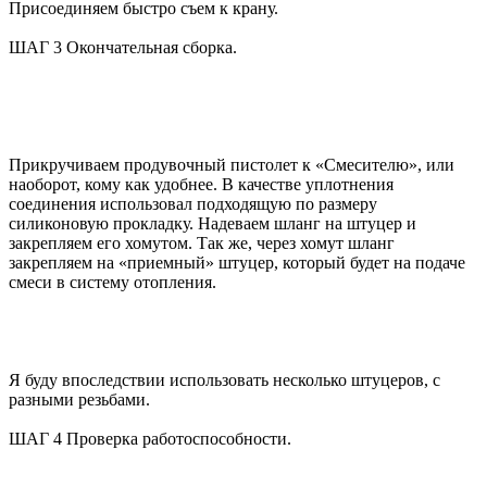
Присоединяем быстро съем к крану.
ШАГ 3 Окончательная сборка.
Прикручиваем продувочный пистолет к «Смесителю», или
наоборот, кому как удобнее. В качестве уплотнения
соединения использовал подходящую по размеру
силиконовую прокладку. Надеваем шланг на штуцер и
закрепляем его хомутом. Так же, через хомут шланг
закрепляем на «приемный» штуцер, который будет на подаче
смеси в систему отопления.
Я буду впоследствии использовать несколько штуцеров, с
разными резьбами.
ШАГ 4 Проверка работоспособности.