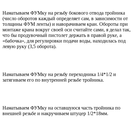
Наматываем ФУМку на резьбу бокового отвода тройника
(число оборотов каждый определяет сам, в зависимости от
толщины ФУМ ленты) и наворачиваем кран. Обороты при
монтаже крана вокруг своей оси считайте сами, я делал так,
что бы продувочный пистолет держать в правой руке, а
«бабочка», для регулировки подачи воды, находилась под
левую руку (3,5 оборота).
Наматываем ФУМку на резьбу переходника 1/4*1/2 и
затягиваем его по внутренней резьбе тройника.
Наматываем ФУМку на оставшуюся часть тройника по
внешней резьбе и накручиваем штуцер 1/2*18мм.