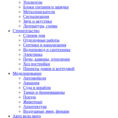
Усилители
Блоки питания и зарядки
Металлоискатели
Сигнализация
Звук и акустика
Литература, схемы
Строительство
Строим дом
Отделочные работы
Септики и канализация
Водопровод и сантехника
Электрика
Печи, камины, отопление
Хоз постройки
Проекты домов и коттеджей
Моделирование
Автомобили
Авиация
Суда и корабли
Танки и бронемашины
Поезда
Животные
Архитектура
Воздушные змеи, фонари
Авто вело мото