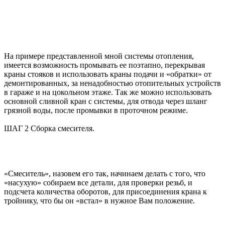
На примере представленной мной системы отопления,
имеется возможность промывать ее поэтапно, перекрывая
краны стояков и использовать краны подачи и «обратки» от
демонтированных, за ненадобностью отопительных устройств
в гараже и на цокольном этаже. Так же можно использовать
основной сливной кран с системы, для отвода через шланг
грязной воды, после промывки в проточном режиме.
ШАГ 2 Сборка смесителя.
«Смеситель», назовем его так, начинаем делать с того, что
«насухую» собираем все детали, для проверки резьб, и
подсчета количества оборотов, для присоединения крана к
тройнику, что бы он «встал» в нужное Вам положение.