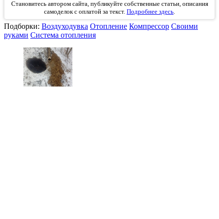
Становитесь автором сайта, публикуйте собственные статьи, описания
самоделок с оплатой за текст.
Подробнее здесь
.
Подборки:
Воздуходувка
Отопление
Компрессор
Своими
руками
Система отопления