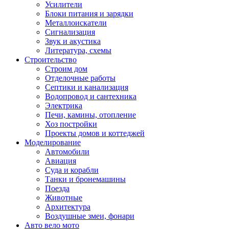
Усилители
Блоки питания и зарядки
Металлоискатели
Сигнализация
Звук и акустика
Литература, схемы
Строительство
Строим дом
Отделочные работы
Септики и канализация
Водопровод и сантехника
Электрика
Печи, камины, отопление
Хоз постройки
Проекты домов и коттеджей
Моделирование
Автомобили
Авиация
Суда и корабли
Танки и бронемашины
Поезда
Животные
Архитектура
Воздушные змеи, фонари
Авто вело мото