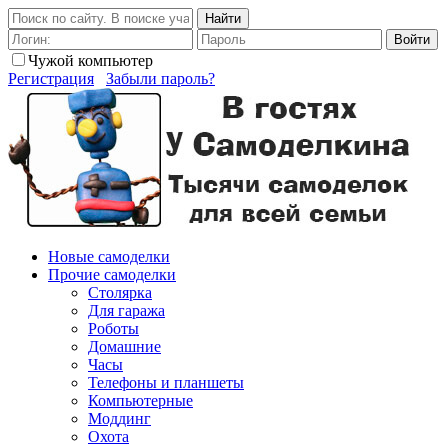
Найти
Войти
Чужой компьютер
Регистрация
Забыли пароль?
Новые самоделки
Прочие самоделки
Столярка
Для гаража
Роботы
Домашние
Часы
Телефоны и планшеты
Компьютерные
Моддинг
Охота