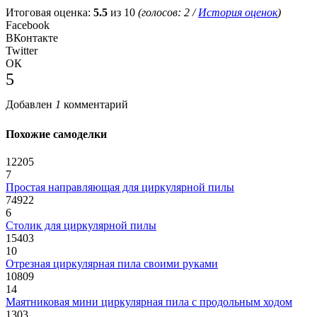
Итоговая оценка:
5.5
из 10
(голосов:
2
/
История оценок
)
Facebook
ВКонтакте
Twitter
ОК
5
Добавлен
1
комментарий
Похожие самоделки
12205
7
Простая направляющая для циркулярной пилы
74922
6
Столик для циркулярной пилы
15403
10
Отрезная циркулярная пила своими руками
10809
14
Маятниковая мини циркулярная пила с продольным ходом
1303