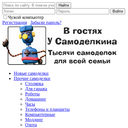
Найти
Войти
Чужой компьютер
Регистрация
Забыли пароль?
Новые самоделки
Прочие самоделки
Столярка
Для гаража
Роботы
Домашние
Часы
Телефоны и планшеты
Компьютерные
Моддинг
Охота