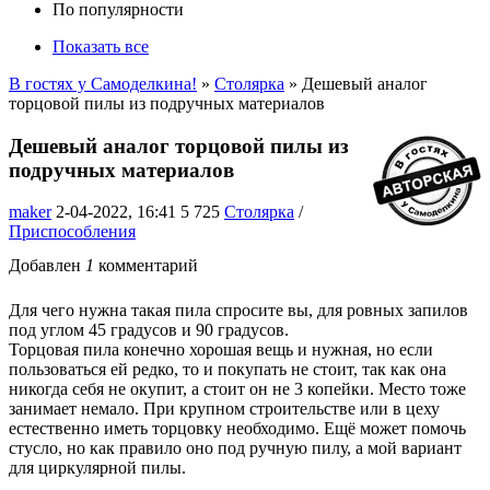
По популярности
Показать все
В гостях у Самоделкина!
»
Столярка
» Дешевый аналог
торцовой пилы из подручных материалов
Дешевый аналог торцовой пилы из
подручных материалов
maker
2-04-2022, 16:41
5 725
Столярка
/
Приспособления
Добавлен
1
комментарий
Для чего нужна такая пила спросите вы, для ровных запилов
под углом 45 градусов и 90 градусов.
Торцовая пила конечно хорошая вещь и нужная, но если
пользоваться ей редко, то и покупать не стоит, так как она
никогда себя не окупит, а стоит он не 3 копейки. Место тоже
занимает немало. При крупном строительстве или в цеху
естественно иметь торцовку необходимо. Ещё может помочь
стусло, но как правило оно под ручную пилу, а мой вариант
для циркулярной пилы.