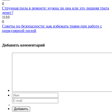
0
Струнная пила в ремонте: нужна ли она или это лишняя трата
денег?
1110
0
Советы по безопасности: как избежать травм при работе с
циркулярной пилой
Добавить комментарий
Добавить