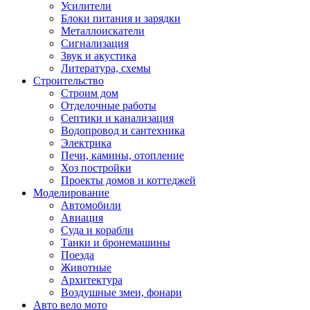
Усилители
Блоки питания и зарядки
Металлоискатели
Сигнализация
Звук и акустика
Литература, схемы
Строительство
Строим дом
Отделочные работы
Септики и канализация
Водопровод и сантехника
Электрика
Печи, камины, отопление
Хоз постройки
Проекты домов и коттеджей
Моделирование
Автомобили
Авиация
Суда и корабли
Танки и бронемашины
Поезда
Животные
Архитектура
Воздушные змеи, фонари
Авто вело мото