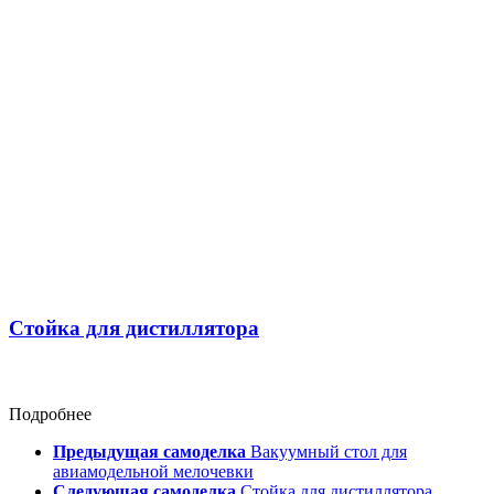
Стойка для дистиллятора
Подробнее
Предыдущая самоделка
Вакуумный стол для
авиамодельной мелочевки
Следующая самоделка
Стойка для дистиллятора