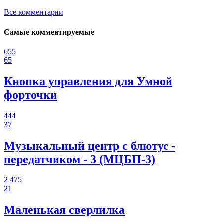
Все комментарии
Самые комментируемые
655
65
Кнопка управления для Умной
форточки
444
37
Музыкальный центр с блютус -
передатчиком - 3 (МЦБП-3)
2 475
21
Маленькая сверлилка