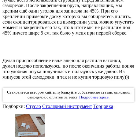
саморезов. После закрепления бруса, направляющих, мы
крепим ещё один уголок для записала на 45%. При его
креплении примерьте доску которую вы собираетесь пилить,
если сконцентрироваться на вымерении угла, можно упустить
момент и закрепить его так, что в итоге мы не распилим под
45% ничего шире 5 см, так было у меня при первой сборке.
Делал приспособление изначально для распила вагонки,
думал неделю попользуюсь, но после окончания работы понял
что удобная штука получилась и пользуюсь уже давно. Из
минусов этой самоделки, я так и не купил торцовую пилу)))
Становитесь автором сайта, публикуйте собственные статьи, описания
самоделок с оплатой за текст.
Подробнее здесь
.
Подборки:
Стусло
Столярный инструмент
Торцовка