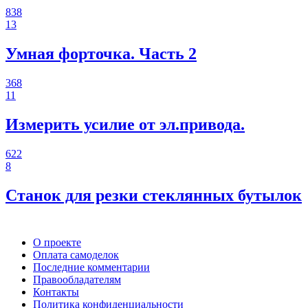
838
13
Умная форточка. Часть 2
368
11
Измерить усилие от эл.привода.
622
8
Станок для резки стеклянных бутылок
О проекте
Оплата самоделок
Последние комментарии
Правообладателям
Контакты
Политика конфиденциальности