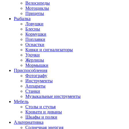
Велосипеды
Мотоциклы
Прицепы
Рыбалка
Ловушки
Блесны
Кормушки
Поплавки
Оснастки
Кивки и сигнализаторы
Удочки
Жерлицы
Мормышки
Приспособления
Фотографу
Инструменты
Аппараты
Станки
Музыкальные инструменты
Мебель
Столы и стулья
Кровати и диваны
Шкафы и полки
Альтернативка
Солнечная энергия