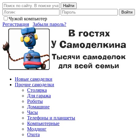
Найти
Войти
Чужой компьютер
Регистрация
Забыли пароль?
Новые самоделки
Прочие самоделки
Столярка
Для гаража
Роботы
Домашние
Часы
Телефоны и планшеты
Компьютерные
Моддинг
Охота