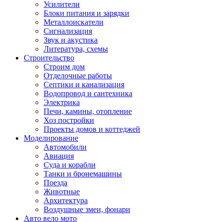
Усилители
Блоки питания и зарядки
Металлоискатели
Сигнализация
Звук и акустика
Литература, схемы
Строительство
Строим дом
Отделочные работы
Септики и канализация
Водопровод и сантехника
Электрика
Печи, камины, отопление
Хоз постройки
Проекты домов и коттеджей
Моделирование
Автомобили
Авиация
Суда и корабли
Танки и бронемашины
Поезда
Животные
Архитектура
Воздушные змеи, фонари
Авто вело мото