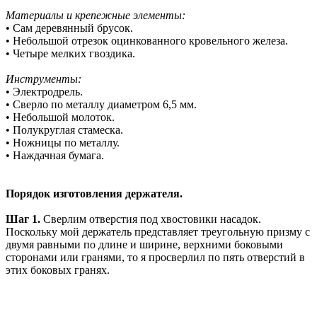
Материалы и крепежные элементы:
• Сам деревянный брусок.
• Небольшой отрезок оцинкованного кровельного железа.
• Четыре мелких гвоздика.
Инструменты:
• Электродрель.
• Сверло по металлу диаметром 6,5 мм.
• Небольшой молоток.
• Полукруглая стамеска.
• Ножницы по металлу.
• Наждачная бумага.
Порядок изготовления держателя.
Шаг 1.
Сверлим отверстия под хвостовики насадок.
Поскольку мой держатель представляет треугольную призму с
двумя равными по длине и ширине, верхними боковыми
сторонами или гранями, то я просверлил по пять отверстий в
этих боковых гранях.