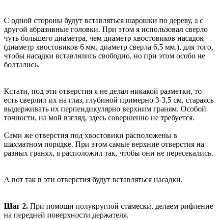
С одной стороны будут вставляться шарошки по дереву, а с
другой абразивные головки. При этом я использовал сверло
чуть большего диаметра, чем диаметр хвостовиков насадок
(диаметр хвостовиков 6 мм, диаметр сверла 6,5 мм.), для того,
чтобы насадки вставлялись свободно, но при этом особо не
болтались.
Кстати, под эти отверстия я не делал никакой разметки, то
есть сверлил их на глаз, глубиной примерно 3-3,5 см, стараясь
выдерживать их перпендикулярно верхним граням. Особой
точности, на мой взгляд, здесь совершенно не требуется.
Сами же отверстия под хвостовики расположены в
шахматном порядке. При этом самые верхние отверстия на
разных гранях, я расположил так, чтобы они не пересекались.
А вот так в эти отверстия будут вставляться насадки.
Шаг 2.
При помощи полукруглой стамески, делаем рифление
на передней поверхности держателя.