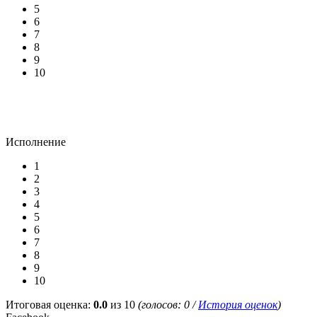
5
6
7
8
9
10
Исполнение
1
2
3
4
5
6
7
8
9
10
Итоговая оценка:
0.0
из 10
(голосов:
0
/
История оценок
)