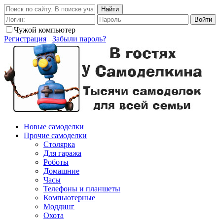
Найти
Войти
Чужой компьютер
Регистрация
Забыли пароль?
Новые самоделки
Прочие самоделки
Столярка
Для гаража
Роботы
Домашние
Часы
Телефоны и планшеты
Компьютерные
Моддинг
Охота