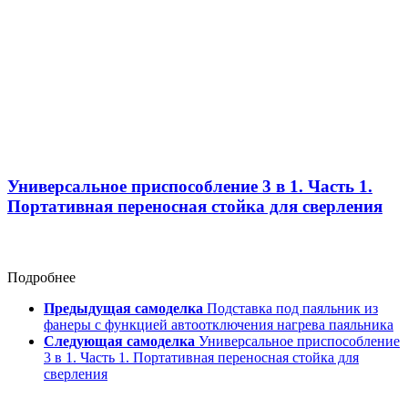
Универсальное приспособление 3 в 1. Часть 1.
Портативная переносная стойка для сверления
Подробнее
Предыдущая самоделка
Подставка под паяльник из
фанеры с функцией автоотключения нагрева паяльника
Следующая самоделка
Универсальное приспособление
3 в 1. Часть 1. Портативная переносная стойка для
сверления