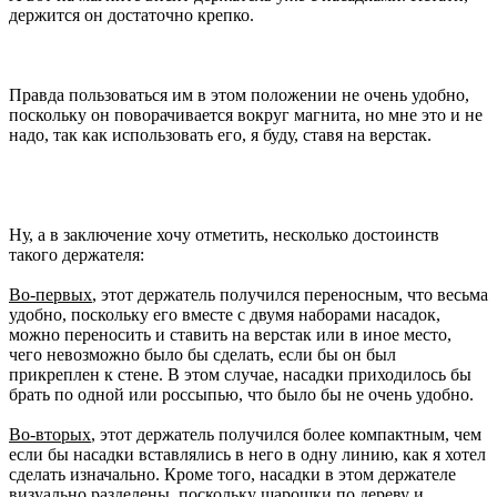
держится он достаточно крепко.
Правда пользоваться им в этом положении не очень удобно,
поскольку он поворачивается вокруг магнита, но мне это и не
надо, так как использовать его, я буду, ставя на верстак.
Ну, а в заключение хочу отметить, несколько достоинств
такого держателя:
Во-первых
, этот держатель получился переносным, что весьма
удобно, поскольку его вместе с двумя наборами насадок,
можно переносить и ставить на верстак или в иное место,
чего невозможно было бы сделать, если бы он был
прикреплен к стене. В этом случае, насадки приходилось бы
брать по одной или россыпью, что было бы не очень удобно.
Во-вторых
, этот держатель получился более компактным, чем
если бы насадки вставлялись в него в одну линию, как я хотел
сделать изначально. Кроме того, насадки в этом держателе
визуально разделены, поскольку шарошки по дереву и