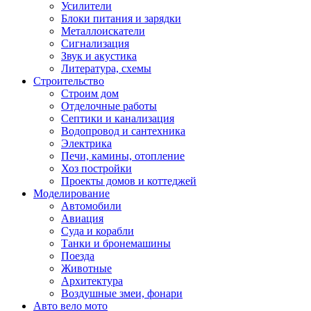
Усилители
Блоки питания и зарядки
Металлоискатели
Сигнализация
Звук и акустика
Литература, схемы
Строительство
Строим дом
Отделочные работы
Септики и канализация
Водопровод и сантехника
Электрика
Печи, камины, отопление
Хоз постройки
Проекты домов и коттеджей
Моделирование
Автомобили
Авиация
Суда и корабли
Танки и бронемашины
Поезда
Животные
Архитектура
Воздушные змеи, фонари
Авто вело мото