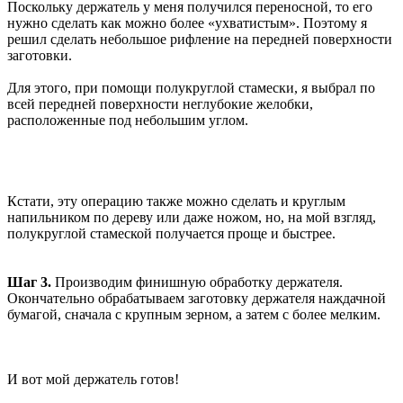
Поскольку держатель у меня получился переносной, то его
нужно сделать как можно более «ухватистым». Поэтому я
решил сделать небольшое рифление на передней поверхности
заготовки.
Для этого, при помощи полукруглой стамески, я выбрал по
всей передней поверхности неглубокие желобки,
расположенные под небольшим углом.
Кстати, эту операцию также можно сделать и круглым
напильником по дереву или даже ножом, но, на мой взгляд,
полукруглой стамеской получается проще и быстрее.
Шаг 3.
Производим финишную обработку держателя.
Окончательно обрабатываем заготовку держателя наждачной
бумагой, сначала с крупным зерном, а затем с более мелким.
И вот мой держатель готов!