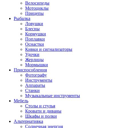
Велосипеды
Мотоциклы
Прицепы
Рыбалка
Ловушки
Блесны
Кормушки
Поплавки
Оснастки
Кивки и сигнализаторы
Удочки
Жерлицы
Мормышки
Приспособления
Фотографу
Инструменты
Аппараты
Станки
Музыкальные инструменты
Мебель
Столы и стулья
Кровати и диваны
Шкафы и полки
Альтернативка
Солнечная энергия