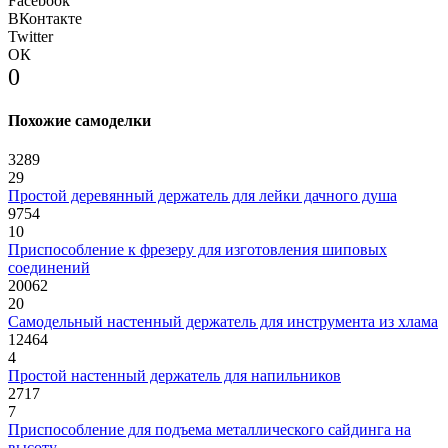
Facebook
ВКонтакте
Twitter
ОК
0
Похожие самоделки
3289
29
Простой деревянный держатель для лейки дачного душа
9754
10
Приспособление к фрезеру для изготовления шиповых
соединений
20062
20
Самодельный настенный держатель для инструмента из хлама
12464
4
Простой настенный держатель для напильников
2717
7
Приспособление для подъема металлического сайдинга на
высоту