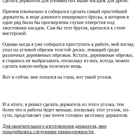
сделать держатель для упомянутых выше насадок для дрели.
Причем изначально я собирался сделать самый простейший
держатель, в виде длинного неширокого бруска, в котором в
один ряд были бы просверлены глухие отверстия под
хвостовики насадок. Сам бы этот брусок, крепился к стене
мастерской.
Однако когда я уже собирался приступить к работе, мой взгляд
упал на угловой обрезок толстой доски, лежащий среди
различных деревянных обрезков. Кстати, деревянные обрезки,
я стараюсь не выбрасывать, поскольку из них, всегда, можно
сделать какую-нибудь полезную вещь.
Вот и сейчас мне попался на глаза, вот такой уголок.
И в итоге, я решил сделать держатель из этого уголка, тем
более что и работы будет меньше, поскольку этот уголок, по-
сути, представляет уже почти готовую заготовку держателя.
Для окончательного изготовления держателя, мне
понадобились следующие принадлежности: