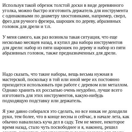
Используя такой обрезок толстой доски в виде деревянного
уголка, можно быстро изготовить держатель для инструмента
с одинаковыми по диаметру хвостовиками, например, сверл,
фрез для ручного фрезера, шарошек по дереву, абразивных
головок для дрели и т.п.
У меня самого, как раз возникла такая ситуация, что еще
несколько месяцев назад, я купил два набора инструментов
для дрели: набор из пяти шарошек по дереву и набор из пяти
абразивных головок, также предназначенных для дрели.
Надо сказать, что такие наборы, вещь весьма нужная в
мастерской, поскольку в той или иной мере их постоянно
приходится использовать при работе с деревом или металлом.
Однако хранить их россыпью очень неудобно, лучше всего
изготовить для этих инструментов, какую-нибудь
подходящую подставку или держатель.
Я уже давно собирался это сделать, но все никак не доходили
руки, тем более, что в конце весны и сейчас, в начале лета, как
обычно навалилась куча дел в саду. Тем не менее, некоторое
время назад, стало чуть посвободнее и я, наконец, решил