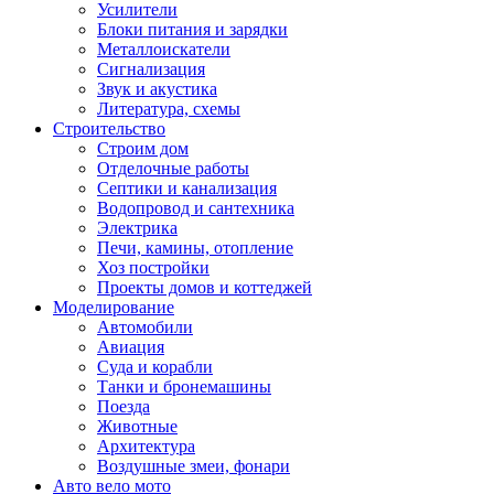
Усилители
Блоки питания и зарядки
Металлоискатели
Сигнализация
Звук и акустика
Литература, схемы
Строительство
Строим дом
Отделочные работы
Септики и канализация
Водопровод и сантехника
Электрика
Печи, камины, отопление
Хоз постройки
Проекты домов и коттеджей
Моделирование
Автомобили
Авиация
Суда и корабли
Танки и бронемашины
Поезда
Животные
Архитектура
Воздушные змеи, фонари
Авто вело мото