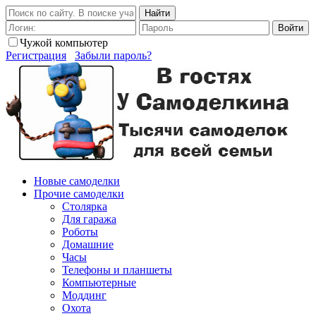
Найти
Войти
Чужой компьютер
Регистрация
Забыли пароль?
Новые самоделки
Прочие самоделки
Столярка
Для гаража
Роботы
Домашние
Часы
Телефоны и планшеты
Компьютерные
Моддинг
Охота