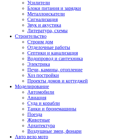
Усилители
Блоки питания и зарядки
Металлоискатели
Сигнализация
Звук и акустика
Литература, схемы
Строительство
Строим дом
Отделочные работы
Септики и канализация
Водопровод и сантехника
Электрика
Печи, камины, отопление
Хоз постройки
Проекты домов и коттеджей
Моделирование
Автомобили
Авиация
Суда и корабли
Танки и бронемашины
Поезда
Животные
Архитектура
Воздушные змеи, фонари
Авто вело мото