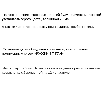
На изготовление некоторых деталей буду применять листовой
утеплитель серого цвета , толщиной 20 мм.
А так же листовую подложку под ламинат, голубого цвета.
Склеивать детали буду универсальным, влагостойким,
полимерным клеем «РУССКИЙ ТИТАН»
Импеллер - 70 мм. Только на этой модели я решил заменить
крыльчатку с 5 лопастной на 12 лопастную.