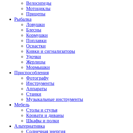
Велосипеды
Мотоциклы
Прицепы
Рыбалка
Ловушки
Блесны
Кормушки
Поплавки
Оснастки
Кивки и сигнализаторы
Удочки
Жерлицы
Мормышки
Приспособления
Фотографу
Инструменты
Аппараты
Станки
Музыкальные инструменты
Мебель
Столы и стулья
Кровати и диваны
Шкафы и полки
Альтернативка
Солнечная энергия