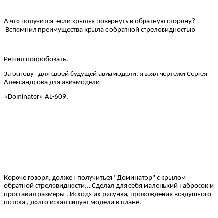
А что получится, если крылья повернуть в обратную сторону?
Вспомнил преимущества крыла с обратной стреловидностью
Решил попробовать.
За основу , для своей будущей авиамодели, я взял чертежи Сергея
Александрова для авиамодели
«Dominator» AL-609.
Короче говоря, должен получиться "Доминатор" с крылом
обратной стреловидности... Сделал для себя маленький набросок и
проставил размеры . Исходя их рисунка, прохождения воздушного
потока , долго искал силуэт модели в плане.