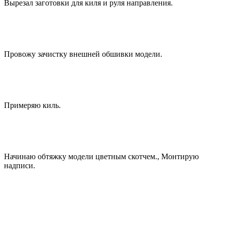
Вырезал заготовки для киля и руля направления.
Провожу зачистку внешней обшивки модели.
Примеряю киль.
Начинаю обтяжку модели цветным скотчем., Монтирую
надписи.