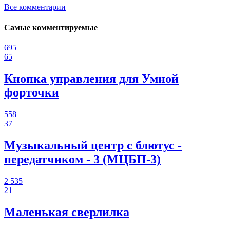
Все комментарии
Самые комментируемые
695
65
Кнопка управления для Умной
форточки
558
37
Музыкальный центр с блютус -
передатчиком - 3 (МЦБП-3)
2 535
21
Маленькая сверлилка