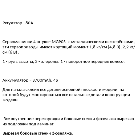
Регулятор - 80А.
Сервомашинки 4 штуки– MG90S с металлическими шестерёнками ,
эти сервоприводы имеют крутящий момент 1,8 кг/см (4,8 В), 2,2 кг/
см (6 В) .
1 - руль высоты, 2 - элероны. 1 - поворотное переднее колесо.
Аккумулятор – 3700mAh. 4S
Для начала склеил все детали основной плоскости модели, на
которой будут монтироваться все остальные детали конструкции
модели.
Все внутренние перегородки и боковые стенки фюзеляжа вырезаю
из подложки под ламинат.
Вырезал боковые стенки фюзеляжа.