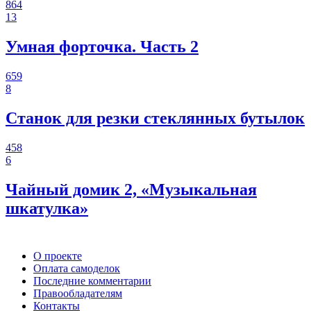
864
13
Умная форточка. Часть 2
659
8
Станок для резки стеклянных бутылок
458
6
Чайный домик 2, «Музыкальная
шкатулка»
О проекте
Оплата самоделок
Последние комментарии
Правообладателям
Контакты