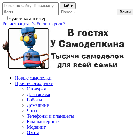
Найти
Войти
Чужой компьютер
Регистрация
Забыли пароль?
Новые самоделки
Прочие самоделки
Столярка
Для гаража
Роботы
Домашние
Часы
Телефоны и планшеты
Компьютерные
Моддинг
Охота