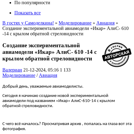
По популярности
Показать все
В гостях у Самоделкина!
»
Моделирование
»
Авиация
»
Создание экспериментальной авиамодели «Икар» АлиС- 610
-14 с крылом обратной стреловидности
Создание экспериментальной
авиамодели «Икар» АлиС- 610 -14 с
крылом обратной стреловидности
Валериан
21-12-2024, 05:16
1 133
Моделирование
/
Авиация
Добрый день, уважаемые авиамоделисты.
Сегодня я начинаю создание новой экспериментальной
авиамодели под названием «Икар» АлиС-610-14 с крылом
обратной стреловидности.
C чего всё началось? Просматривая архив , попалась на глаза вот эта
фотография.