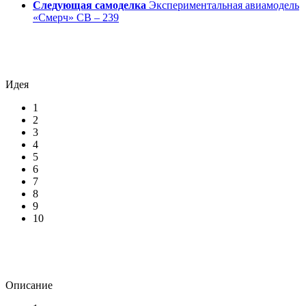
Следующая самоделка
Экспериментальная авиамодель
«Смерч» СВ – 239
Идея
1
2
3
4
5
6
7
8
9
10
Описание