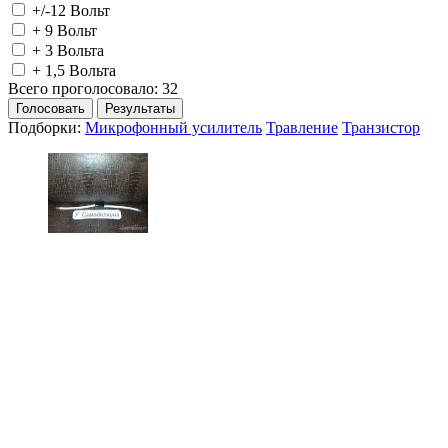
+/-12 Вольт
+ 9 Вольт
+ 3 Вольта
+ 1,5 Вольта
Всего проголосовало: 32
Голосовать
Результаты
Подборки:
Микрофонный усилитель
Травление
Транзистор