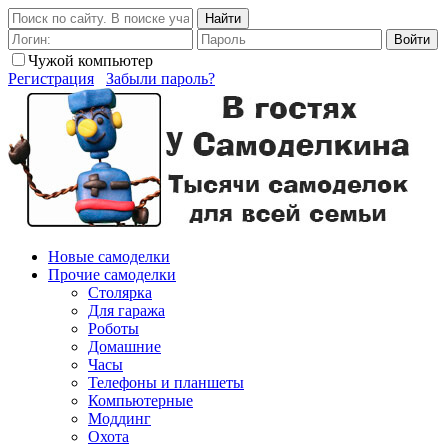
Найти
Войти
Чужой компьютер
Регистрация
Забыли пароль?
Новые самоделки
Прочие самоделки
Столярка
Для гаража
Роботы
Домашние
Часы
Телефоны и планшеты
Компьютерные
Моддинг
Охота