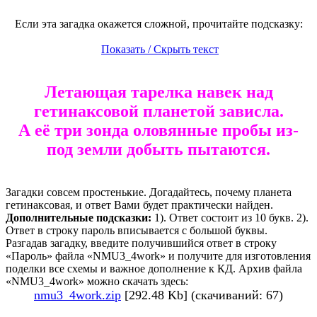
Если эта загадка окажется сложной, прочитайте подсказку:
Показать / Скрыть текст
Летающая тарелка навек над
гетинаксовой планетой зависла.
А её три зонда оловянные пробы из-
под земли добыть пытаются.
Загадки совсем простенькие. Догадайтесь, почему планета
гетинаксовая, и ответ Вами будет практически найден.
Дополнительные подсказки:
1). Ответ состоит из 10 букв. 2).
Ответ в строку пароль вписывается с большой буквы.
Разгадав загадку, введите получившийся ответ в строку
«Пароль» файла «NMU3_4work» и получите для изготовления
поделки все схемы и важное дополнение к КД. Архив файла
«NMU3_4work» можно скачать здесь:
nmu3_4work.zip
[292.48 Kb] (скачиваний: 67)