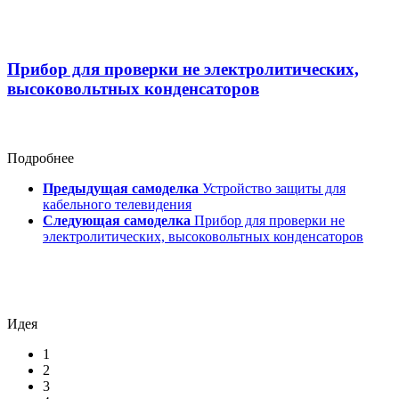
Прибор для проверки не электролитических,
высоковольтных конденсаторов
Подробнее
Предыдущая самоделка
Устройство защиты для
кабельного телевидения
Следующая самоделка
Прибор для проверки не
электролитических, высоковольтных конденсаторов
Идея
1
2
3