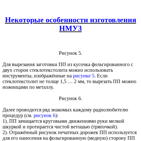
Некоторые особенности изготовления
НМУ3
Рисунок 5.
Для вырезания заготовки ПП из кусочка фольгированного с
двух сторон стеклотекстолита можно использовать
инструменты, изображённые на
рисунке 5
. Если
стеклотекстолит не толще 1,5 … 2 мм, то вырезать ПП можно
ножницами по металлу.
Рисунок 6.
Далее проводится ряд знакомых каждому радиолюбителю
процедур (см.
рисунок 6
):
1). ПП зачищается круговыми движениями руки мелкой
шкуркой и протирается чистой ветошью (тряпочкой).
2). Отражённый рисунок печатных дорожек ПП используется
для его нанесения на фольгированную (медную) сторону ПП