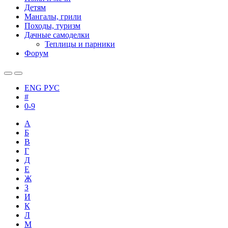
Детям
Мангалы, грили
Походы, туризм
Дачные самоделки
Теплицы и парники
Форум
ENG
РУС
#
0-9
А
Б
В
Г
Д
Е
Ж
З
И
К
Л
М