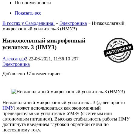
По популярности
Показать все
В гостях у Самоделкина!
»
Электроника
» Низковольтный
микрофонный усилитель-3 (НМУ3)
Низковольтный микрофонный
усилитель-3 (НМУ3)
Александр2
22-06-2021, 11:56
10 297
Электроника
Добавлено
17
комментариев
Низковольтный микрофонный усилитель - 3 (далее просто
НМУ
) может использоваться как экономичный
предварительный усилитель к УМЗЧ (с сетевым или
автономным питанием). Высокая стабильность работы НМУ
достигнута введением глубокой обратной связи по
постоянному току.