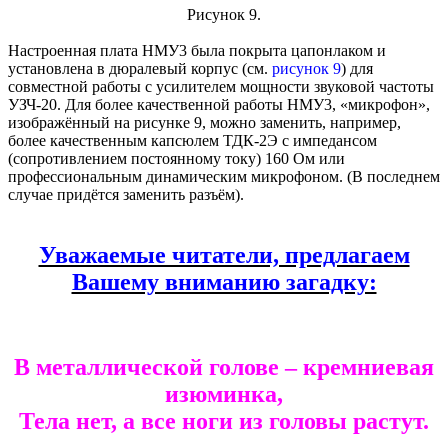
Рисунок 9.
Настроенная плата НМУ3 была покрыта цапонлаком и
установлена в дюралевый корпус (см.
рисунок 9
) для
совместной работы с усилителем мощности звуковой частоты
УЗЧ-20. Для более качественной работы НМУ3, «микрофон»,
изображённый на рисунке 9, можно заменить, например,
более качественным капсюлем ТДК-2Э с импедансом
(сопротивлением постоянному току) 160 Ом или
профессиональным динамическим микрофоном. (В последнем
случае придётся заменить разъём).
Уважаемые читатели, предлагаем
Вашему вниманию загадку:
В металлической голове – кремниевая
изюминка,
Тела нет, а все ноги из головы растут.