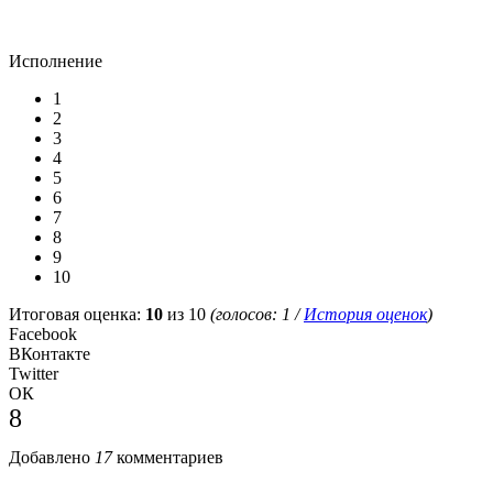
Исполнение
1
2
3
4
5
6
7
8
9
10
Итоговая оценка:
10
из 10
(голосов:
1
/
История оценок
)
Facebook
ВКонтакте
Twitter
ОК
8
Добавлено
17
комментариев