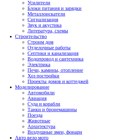
Усилители
Блоки питания и зарядки
Металлоискатели
Сигнализация
Звук и акустика
Литература, схемы
Строительство
Строим дом
Отделочные работы
Септики и канализация
Водопровод и сантехника
Электрика
Печи, камины, отопление
Хоз постройки
Проекты домов и коттеджей
Моделирование
Автомобили
Авиация
Суда и корабли
Танки и бронемашины
Поезда
Животные
Архитектура
Воздушные змеи, фонари
Авто вело мото