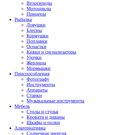
Велосипеды
Мотоциклы
Прицепы
Рыбалка
Ловушки
Блесны
Кормушки
Поплавки
Оснастки
Кивки и сигнализаторы
Удочки
Жерлицы
Мормышки
Приспособления
Фотографу
Инструменты
Аппараты
Станки
Музыкальные инструменты
Мебель
Столы и стулья
Кровати и диваны
Шкафы и полки
Альтернативка
Солнечная энергия