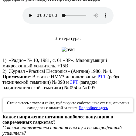
Литература:
1). «Радио» № 10, 1981, с. 61 «ЗР». Малошумящий
микрофонный усилитель. +15В.
2). Журнал «Practical Electronics» (Англия) 1980, № 4.
Примечание
: В статье НМУ3 использованы:
РТТ
(ребус
технической тематики) № 098 и
ЗРТ
(загадки
радиотехнической тематики) № 094 и № 095.
Становитесь автором сайта, публикуйте собственные статьи, описания
самоделок с оплатой за текст.
Подробнее здесь
.
Какое напряжение питания наиболее популярно в
современных гаджетах?
С каким напряжением питания вам нужен микрофонный
усилитель?