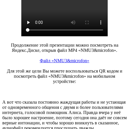
Продолжение этой презентации можно посмотреть на
Яндекс.Диске, открыв файл MP4 «NMU3&microfon».
Файл «NMU3&microfon»
Для этой же цели Вы можете воспользоваться QR кодом и
посмотреть файл «NMU3&microfon» на мобильном
устройстве:
А вот что сказала постоянно жаждущая работы и не устающая
от одновременного общения с двумя и более пользователями
интернета, голосовой помощник Алиса. Правда вчера у неё
было хорошее настроение, поэтому сегодня она даёт не совсем
верные интонации, и чтобы хорошо вникнуть в сказанное,
аудиофайл рекомендуется прослушать дважды.