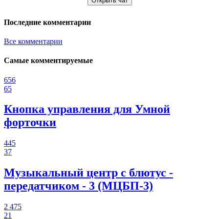
Открыть чат
Последние комментарии
Все комментарии
Самые комментируемые
656
65
Кнопка управления для Умной
форточки
445
37
Музыкальный центр с блютус -
передатчиком - 3 (МЦБП-3)
2 475
21