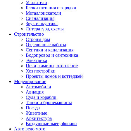
Усилители
Блоки питания и зарядки
Металлоискатели
Сигнализация
Звук и акустика
Литература, схемы
Строительство
Строим дом
Отделочные работы
Септики и канализация
Водопровод и сантехника
Электрика
Печи, камины, отопление
Хоз постройки
Проекты домов и коттеджей
Моделирование
Автомобили
Авиация
Суда и корабли
Танки и бронемашины
Поезда
Животные
Архитектура
Воздушные змеи, фонари
Авто вело мото