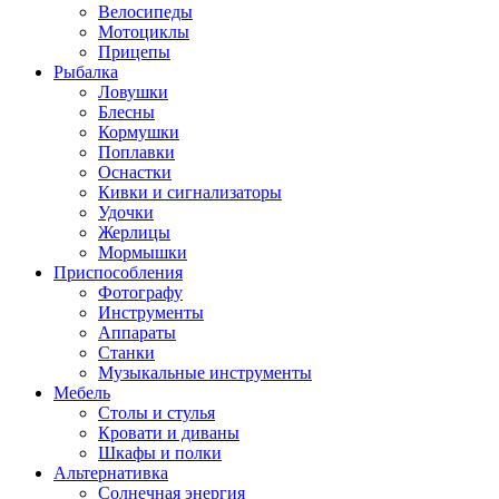
Велосипеды
Мотоциклы
Прицепы
Рыбалка
Ловушки
Блесны
Кормушки
Поплавки
Оснастки
Кивки и сигнализаторы
Удочки
Жерлицы
Мормышки
Приспособления
Фотографу
Инструменты
Аппараты
Станки
Музыкальные инструменты
Мебель
Столы и стулья
Кровати и диваны
Шкафы и полки
Альтернативка
Солнечная энергия