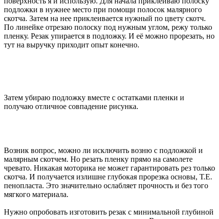
поверхность я и использую. Для начала приклеиваю полоску
подложки в нужнее место при помощи полосок малярного
скотча. Затем на нее приклеивается нужный по цвету скотч.
По линейке отрезаю полоску под нужным углом, режу только
пленку. Резак упирается в подложку. И её можно прорезать, но
тут на выручку приходит опыт конечно.
Затем убираю подложку вместе с остатками пленки и
получаю отличное совпадение рисунка.
Возник вопрос, можно ли исключить возню с подложкой и
малярным скотчем. Но резать пленку прямо на самолете
чревато. Никакая моторика не может гарантировать рез только
скотча. И получается излишне глубокая прорезка основы, Т.Е.
пенопласта. Это значительно ослабляет прочность и без того
мягкого материала.
Нужно опробовать изготовить резак с минимальной глубиной