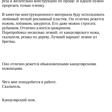
реза и желательно конструкцию по проще. В идеале нужно
прорезать только пленку.
В качестве конструкционного материала буду использовать
любимый легкий рекламный пластик. Он отлично режется
ножом, лобзиком, шкурится. Его даже можно строгать
рубанком. Отлично клеится циакрином.
Перепробовал несколько лезвий, от канцелярского ножа,
скальпеля, резака по дереву. Лучший вариант лезвие из
бритвы.
Оно отлично режется обыкновенными канцелярскими
ножницами.
Чего мне понадобится в работе.
Скальпель.
Канцелярский нож.