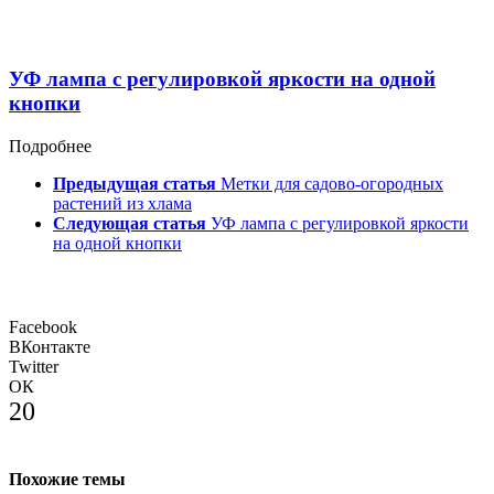
УФ лампа c регулировкой яркости на одной
кнопки
Подробнее
Предыдущая статья
Метки для садово-огородных
растений из хлама
Следующая статья
УФ лампа c регулировкой яркости
на одной кнопки
Facebook
ВКонтакте
Twitter
ОК
20
Похожие темы