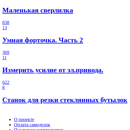
Маленькая сверлилка
838
13
Умная форточка. Часть 2
369
11
Измерить усилие от эл.привода.
622
8
Станок для резки стеклянных бутылок
О проекте
Оплата самоделок
Последние комментарии