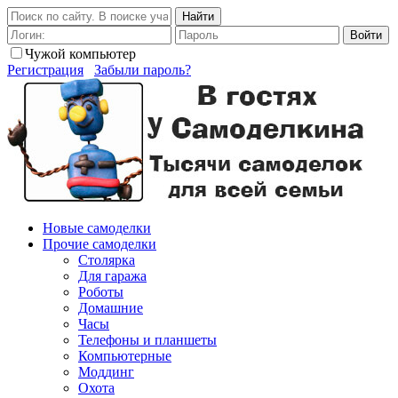
Найти
Войти
Чужой компьютер
Регистрация
Забыли пароль?
Новые самоделки
Прочие самоделки
Столярка
Для гаража
Роботы
Домашние
Часы
Телефоны и планшеты
Компьютерные
Моддинг
Охота