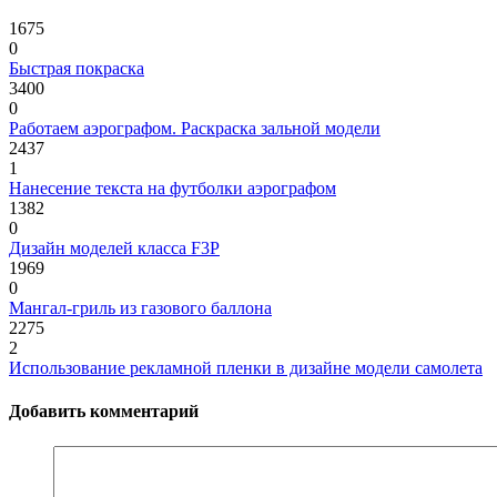
1675
0
Быстрая покраска
3400
0
Работаем аэрографом. Раскраска зальной модели
2437
1
Нанесение текста на футболки аэрографом
1382
0
Дизайн моделей класса F3P
1969
0
Мангал-гриль из газового баллона
2275
2
Использование рекламной пленки в дизайне модели самолета
Добавить комментарий