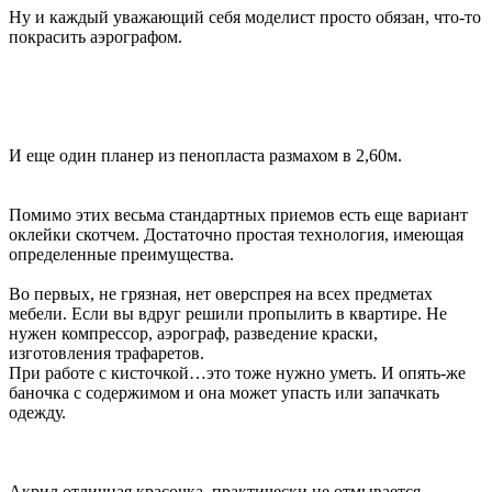
Ну и каждый уважающий себя моделист просто обязан, что-то
покрасить аэрографом.
И еще один планер из пенопласта размахом в 2,60м.
Помимо этих весьма стандартных приемов есть еще вариант
оклейки скотчем. Достаточно простая технология, имеющая
определенные преимущества.
Во первых, не грязная, нет оверспрея на всех предметах
мебели. Если вы вдруг решили пропылить в квартире. Не
нужен компрессор, аэрограф, разведение краски,
изготовления трафаретов.
При работе с кисточкой…это тоже нужно уметь. И опять-же
баночка с содержимом и она может упасть или запачкать
одежду.
Акрил отличная красочка, практически не отмывается.