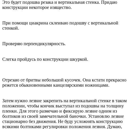
Это будет подошва резака и вертикальная стенка. Придаю
конструкции некоторое изящество.
При помощи циакрина склеиваю подошву с вертикальной
стенкой.
Проверяю перпендикулярность.
Слегка пройдусь по конструкции шкуркой.
Отрезаю от бритвы небольшой кусочек. Она кстати прекрасно
режется обыкновенными канцелярскими ножницами.
Затем нужно лезвие закрепить на вертикальной стенке в таком
положении, чтобы кончик выступал из подошвы на толщину
пленки. Для этого размечаю и фиксирую лезвие одним из
болтиков из своей замечательной баночки. Установлю лезвие
стационарно без движения. Не буду усложнять конструкцию
всякими болтиками регулировки положения лезвия. Думаю,