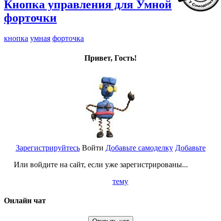
Кнопка управления для Умной
форточки
кнопка
умная
форточка
Привет, Гость!
Зарегистрируйтесь
Войти
Добавьте самоделку
Добавьте
Или войдите на сайт, если уже зарегистрированы...
тему
Онлайн чат