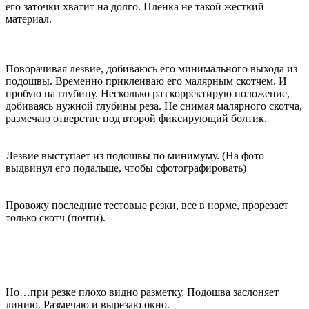
его заточки хватит на долго. Пленка не такой жесткий
материал.
Поворачивая лезвие, добиваюсь его минимального выхода из
подошвы. Временно приклеиваю его малярным скотчем. И
пробую на глубину. Несколько раз корректирую положение,
добиваясь нужной глубины реза. Не снимая малярного скотча,
размечаю отверстие под второй фиксирующий болтик.
Лезвие выступает из подошвы по минимуму. (На фото
выдвинул его подальше, чтобы сфотографировать)
Провожу последние тестовые резки, все в норме, прорезает
только скотч (почти).
Но…при резке плохо видно разметку. Подошва заслоняет
линию. Размечаю и вырезаю окно.