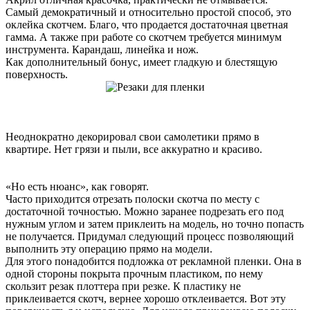
Самый демократичный и относительно простой способ, это
оклейка скотчем. Благо, что продается достаточная цветная
гамма. А также при работе со скотчем требуется минимум
инструмента. Карандаш, линейка и нож.
Как дополнительный бонус, имеет гладкую и блестящую
поверхность.
Неоднократно декорировал свои самолетики прямо в
квартире. Нет грязи и пыли, все аккуратно и красиво.
«Но есть нюанс», как говорят.
Часто приходится отрезать полоски скотча по месту с
достаточной точностью. Можно заранее подрезать его под
нужным углом и затем приклеить на модель, но точно попасть
не получается. Придумал следующий процесс позволяющий
выполнить эту операцию прямо на модели.
Для этого понадобится подложка от рекламной пленки. Она в
одной стороны покрыта прочным пластиком, по нему
скользит резак плоттера при резке. К пластику не
приклеивается скотч, вернее хорошо отклеивается. Вот эту