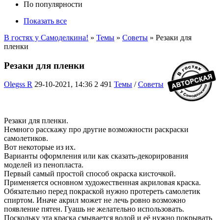
По популярности
Показать все
В гостях у Самоделкина!
»
Темы
»
Советы
» Резаки для
пленки
Резаки для пленки
Olegss R
29-10-2021, 14:36
2 491
Темы
/
Советы
Резаки для пленки.
Немного расскажу про другие возможности раскраски
самолетиков.
Вот некоторые из их.
Варианты оформления или как сказать-декорирования
моделей из пенопласта.
Первый самый простой способ окраска кисточкой.
Применяется основном художественная акриловая краска.
Обязательно перед покраской нужно протереть самолетик
спиртом. Иначе акрил может не лечь ровно возможно
появление пятен. Гуашь не желательно использовать.
Поскольку эта краска смывается водой и её нужно покрывать