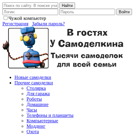
Найти
Войти
Чужой компьютер
Регистрация
Забыли пароль?
Новые самоделки
Прочие самоделки
Столярка
Для гаража
Роботы
Домашние
Часы
Телефоны и планшеты
Компьютерные
Моддинг
Охота