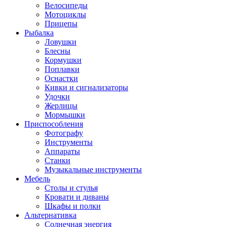
Велосипеды
Мотоциклы
Прицепы
Рыбалка
Ловушки
Блесны
Кормушки
Поплавки
Оснастки
Кивки и сигнализаторы
Удочки
Жерлицы
Мормышки
Приспособления
Фотографу
Инструменты
Аппараты
Станки
Музыкальные инструменты
Мебель
Столы и стулья
Кровати и диваны
Шкафы и полки
Альтернативка
Солнечная энергия