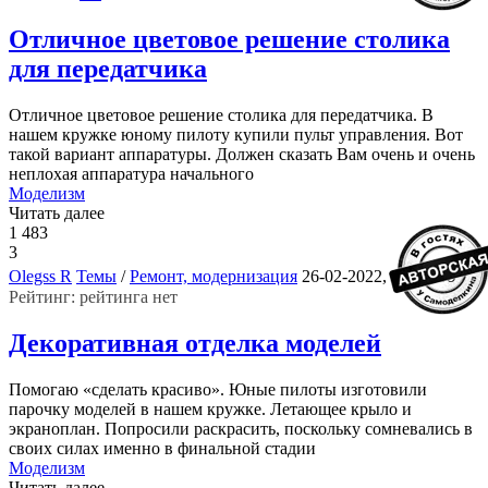
Отличное цветовое решение столика
для передатчика
Отличное цветовое решение столика для передатчика. В
нашем кружке юному пилоту купили пульт управления. Вот
такой вариант аппаратуры. Должен сказать Вам очень и очень
неплохая аппаратура начального
Моделизм
Читать далее
1 483
3
10
Olegss R
Темы
/
Ремонт, модернизация
26-02-2022, 07:06
Рейтинг: рейтинга нет
Декоративная отделка моделей
Помогаю «сделать красиво». Юные пилоты изготовили
парочку моделей в нашем кружке. Летающее крыло и
экраноплан. Попросили раскрасить, поскольку сомневались в
своих силах именно в финальной стадии
Моделизм
Читать далее