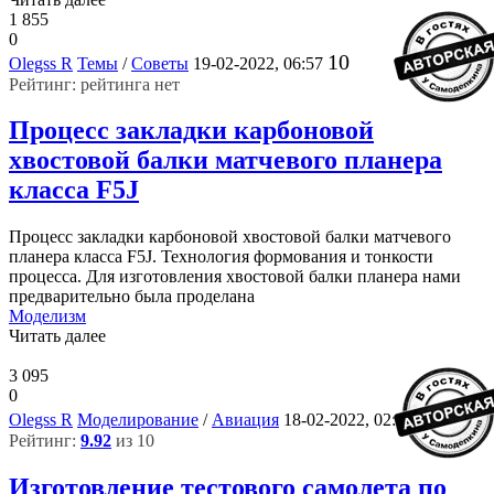
1 855
0
10
Olegss R
Темы
/
Советы
19-02-2022, 06:57
Рейтинг: рейтинга нет
Процесс закладки карбоновой
хвостовой балки матчевого планера
класса F5J
Процесс закладки карбоновой хвостовой балки матчевого
планера класса F5J. Технология формования и тонкости
процесса. Для изготовления хвостовой балки планера нами
предварительно была проделана
Моделизм
Читать далее
3 095
0
9
Olegss R
Моделирование
/
Авиация
18-02-2022, 02:37
Рейтинг:
9.92
из 10
Изготовление тестового самолета по