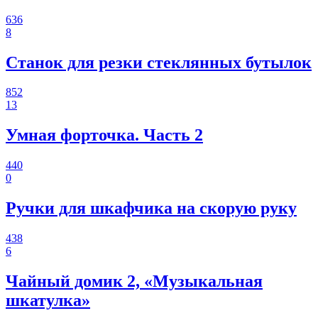
636
8
Станок для резки стеклянных бутылок
852
13
Умная форточка. Часть 2
440
0
Ручки для шкафчика на скорую руку
438
6
Чайный домик 2, «Музыкальная
шкатулка»