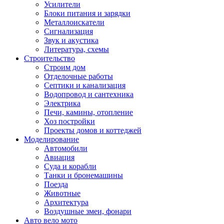
Усилители
Блоки питания и зарядки
Металлоискатели
Сигнализация
Звук и акустика
Литература, схемы
Строительство
Строим дом
Отделочные работы
Септики и канализация
Водопровод и сантехника
Электрика
Печи, камины, отопление
Хоз постройки
Проекты домов и коттеджей
Моделирование
Автомобили
Авиация
Суда и корабли
Танки и бронемашины
Поезда
Животные
Архитектура
Воздушные змеи, фонари
Авто вело мото