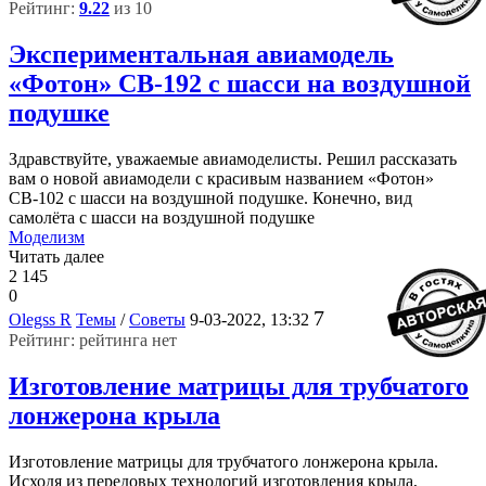
Рейтинг:
9.22
из 10
Экспериментальная авиамодель
«Фотон» СВ-192 с шасси на воздушной
подушке
Здравствуйте, уважаемые авиамоделисты. Решил рассказать
вам о новой авиамодели с красивым названием «Фотон»
СВ-102 с шасси на воздушной подушке. Конечно, вид
самолёта с шасси на воздушной подушке
Моделизм
Читать далее
2 145
0
7
Olegss R
Темы
/
Советы
9-03-2022, 13:32
Рейтинг: рейтинга нет
Изготовление матрицы для трубчатого
лонжерона крыла
Изготовление матрицы для трубчатого лонжерона крыла.
Исходя из передовых технологий изготовления крыла,