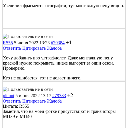
Увеличил фрагмент фотографии, тут монтажную пену видно.
+1
R555
5 июня 2022 13:23
#79384
Ответить
Цитировать
Жалоба
Хочу добавить про ултрафиолет. Даже монтажную пену
краской нужно покрывать, иначе выгорит за один сезон.
Проверено.
Кто не ошибается, тот не делает ничего.
+2
pitiunt
5 июня 2022 13:17
#79383
Ответить
Цитировать
Жалоба
Цитата: R555
Заметил, что на моей фотке присутствцют и транзисторы
МП39 и МП40