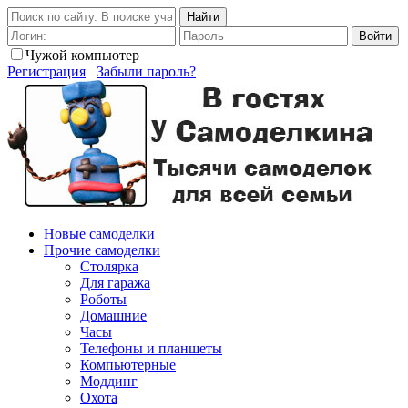
Найти
Войти
Чужой компьютер
Регистрация
Забыли пароль?
Новые самоделки
Прочие самоделки
Столярка
Для гаража
Роботы
Домашние
Часы
Телефоны и планшеты
Компьютерные
Моддинг
Охота