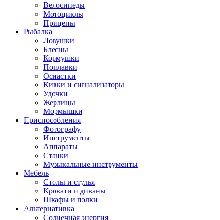
Велосипеды
Мотоциклы
Прицепы
Рыбалка
Ловушки
Блесны
Кормушки
Поплавки
Оснастки
Кивки и сигнализаторы
Удочки
Жерлицы
Мормышки
Приспособления
Фотографу
Инструменты
Аппараты
Станки
Музыкальные инструменты
Мебель
Столы и стулья
Кровати и диваны
Шкафы и полки
Альтернативка
Солнечная энергия