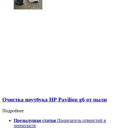
Очистка ноутбука НР Pavilion g6 от пыли
Подробнее
Предыдущая статья
Прорезатель отверстий в
пенопласте