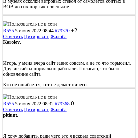
В музеях осколки ветровых стекол от самолётов сбитых в
ВОВ до сих пор как новенькие.
+2
R555
5 июня 2022 08:44
#79370
Ответить
Цитировать
Жалоба
Korolev
,
Игорь, у меня вчера сайт завис совсем, а не то что тормозил.
Другие сайты нормально работали. Полагаю, это было
обновление сайта
Кто не ошибается, тот не делает ничего.
0
R555
5 июня 2022 08:32
#79368
Ответить
Цитировать
Жалоба
pitiunt
,
Я хочу добавить, ради чего это я вскрыл советский