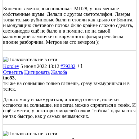
Конечно заметил, я использовал МП28, у них меньше
собственные шумы. Делали с другом светотелефон. Лазеры
тогда только рубиновые были и стоили как крыло от Боинга,
и модуляцию светового потока было крайне сложно сделать,
светодиодов ещё не было и в помине, но на самой
маломощной лампочке от карманного фонаря речь была
вполне разборчива. Метров на сто вечером ))
+1
Korolev
5 июня 2022 13:12
#79382
Ответить
Цитировать
Жалоба
ino53
,
ты же на солнышко только глянешь, сразу зажмуришься и в
тенек.
Да я-то могу и зажмуриться, и взгляд отвести, но очки
остаются на солнышке, не всегда можно спрятаться в тенёк. И
ещё заметил, у некоторых моделей очков "стёкла" царапаются
не так быстро, как у самых дешманских.