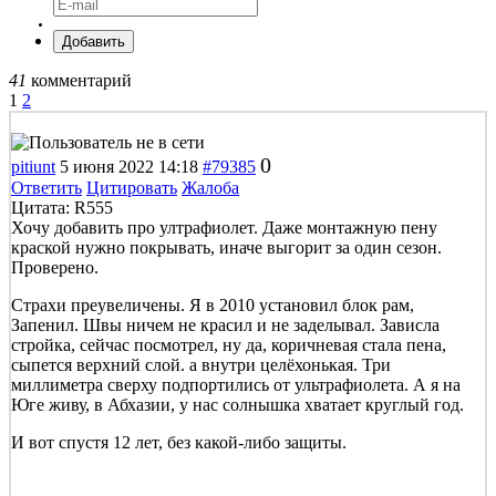
Добавить
41
комментарий
1
2
0
pitiunt
5 июня 2022 14:18
#79385
Ответить
Цитировать
Жалоба
Цитата: R555
Хочу добавить про ултрафиолет. Даже монтажную пену
краской нужно покрывать, иначе выгорит за один сезон.
Проверено.
Страхи преувеличены. Я в 2010 установил блок рам,
Запенил. Швы ничем не красил и не заделывал. Зависла
стройка, сейчас посмотрел, ну да, коричневая стала пена,
сыпется верхний слой. а внутри целёхонькая. Три
миллиметра сверху подпортились от ультрафиолета. А я на
Юге живу, в Абхазии, у нас солнышка хватает круглый год.
И вот спустя 12 лет, без какой-либо защиты.