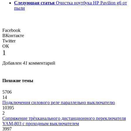
Следующая статья
Очистка ноутбука НР Pavilion g6 от
пыли
Facebook
ВКонтакте
Twitter
ОК
1
Добавлен
41
комментарий
Похожие темы
5706
14
Подключения силового реле параллельно выключателю
10395
2
Сопряжение трёхканального дистанционного переключателя
YAM-803 с проходным выключателем
3997