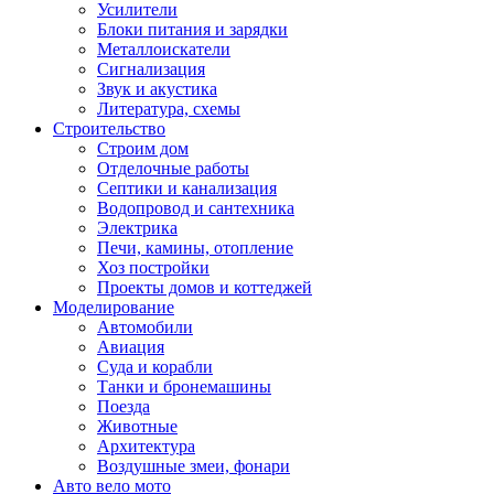
Усилители
Блоки питания и зарядки
Металлоискатели
Сигнализация
Звук и акустика
Литература, схемы
Строительство
Строим дом
Отделочные работы
Септики и канализация
Водопровод и сантехника
Электрика
Печи, камины, отопление
Хоз постройки
Проекты домов и коттеджей
Моделирование
Автомобили
Авиация
Суда и корабли
Танки и бронемашины
Поезда
Животные
Архитектура
Воздушные змеи, фонари
Авто вело мото