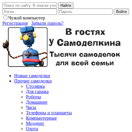
Найти
Войти
Чужой компьютер
Регистрация
Забыли пароль?
Новые самоделки
Прочие самоделки
Столярка
Для гаража
Роботы
Домашние
Часы
Телефоны и планшеты
Компьютерные
Моддинг
Охота