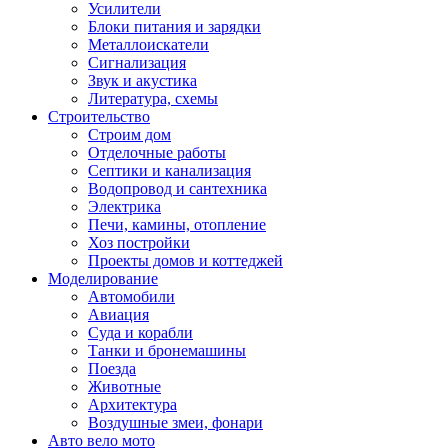
Усилители
Блоки питания и зарядки
Металлоискатели
Сигнализация
Звук и акустика
Литература, схемы
Строительство
Строим дом
Отделочные работы
Септики и канализация
Водопровод и сантехника
Электрика
Печи, камины, отопление
Хоз постройки
Проекты домов и коттеджей
Моделирование
Автомобили
Авиация
Суда и корабли
Танки и бронемашины
Поезда
Животные
Архитектура
Воздушные змеи, фонари
Авто вело мото